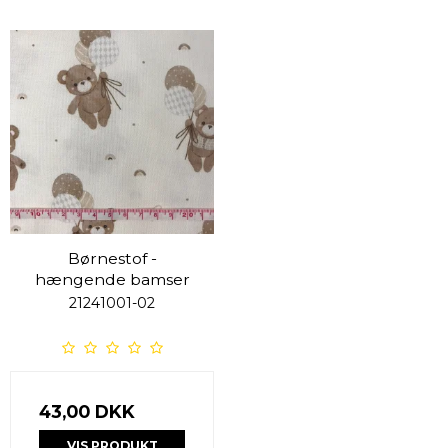
Børnestof -
hængende bamser
21241001-02
43,00 DKK
VIS PRODUKT