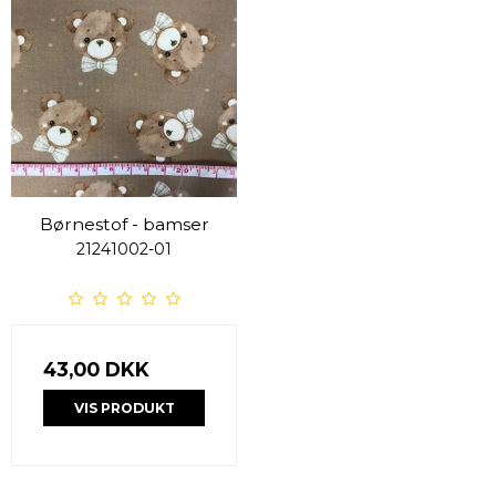
Børnestof - bamser
21241002-01
43,00 DKK
VIS PRODUKT