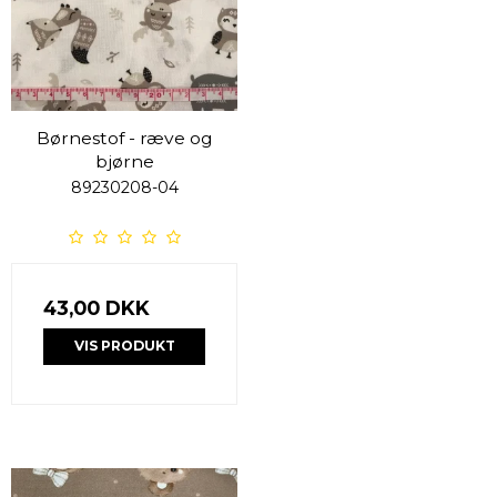
Børnestof - ræve og
bjørne
89230208-04
43,00 DKK
VIS PRODUKT