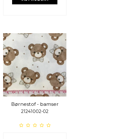
Børnestof - bamser
21241002-02