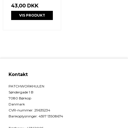
43,00 DKK
VIS PRODUKT
Kontakt
PATCHWORKHULEN
Søndergade 1 B
7080 Børkop
Danmark
CVR-nummer
:
29635234
Bankoplysninger
:
4597 13508674