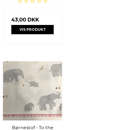
43,00 DKK
VIS PRODUKT
Børnestof - To the