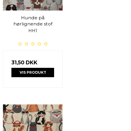
Hunde på
hørlignende stof
HH1
31,50 DKK
VIS PRODUKT