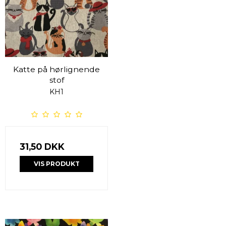
Katte på hørlignende
stof
KH1
31,50 DKK
VIS PRODUKT