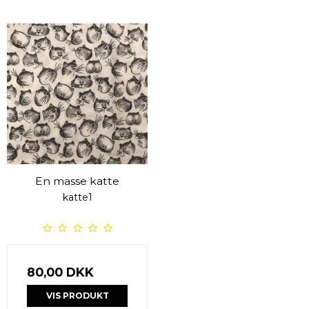
En masse katte
katte1
80,00 DKK
VIS PRODUKT