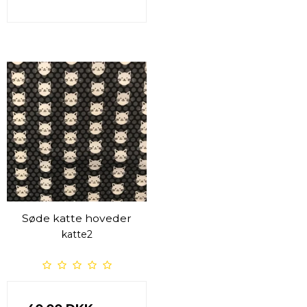
Søde katte hoveder
katte2