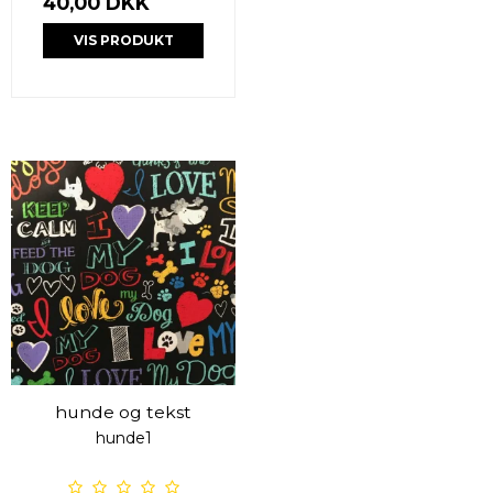
40,00 DKK
VIS PRODUKT
hunde og tekst
hunde1