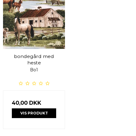
bondegård med
heste
Bo1
40,00 DKK
VIS PRODUKT