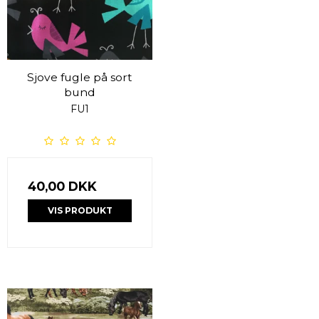
Sjove fugle på sort
bund
FU1
40,00 DKK
VIS PRODUKT