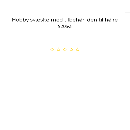
Hobby syæske med tilbehør, den til højre
9205-3