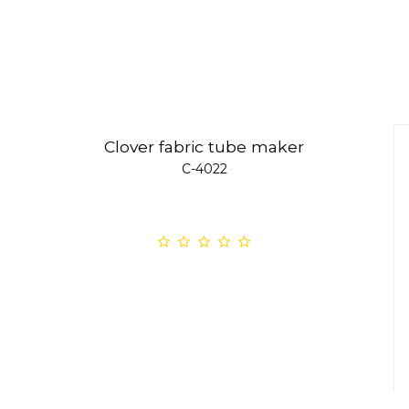
Clover fabric tube maker
C-4022