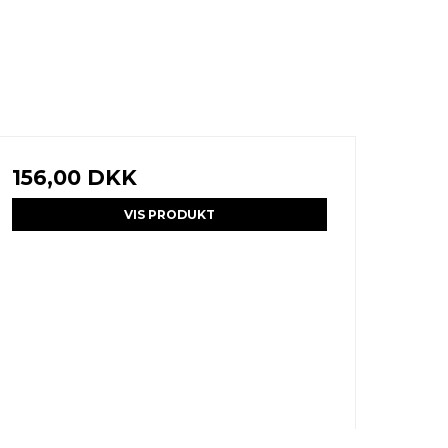
156,00 DKK
VIS PRODUKT