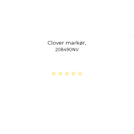
Clover markør,
208490NV