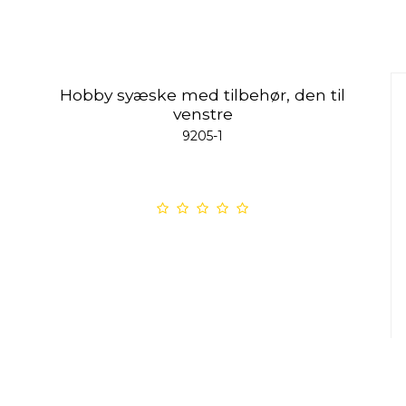
Hobby syæske med tilbehør, den til
venstre
9205-1