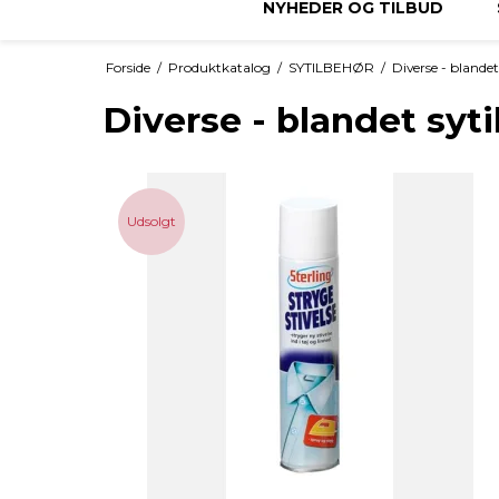
NYHEDER OG TILBUD
Forside
/
Produktkatalog
/
SYTILBEHØR
/
Diverse - blandet
Diverse - blandet syt
Udsolgt