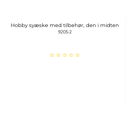
Hobby syæske med tilbehør, den i midten
9205-2