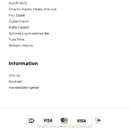
Aurifil 50/2
Charm Packs, Moda, Pre-cut
Fru Zippe
Gütermann
Kaffe Fassett
Schmetz symaskinenåle
Tula Pink
William Morris
Information
Om os
Kontakt
Handelsbetingelser
Skabt med ♥ af DanDomain