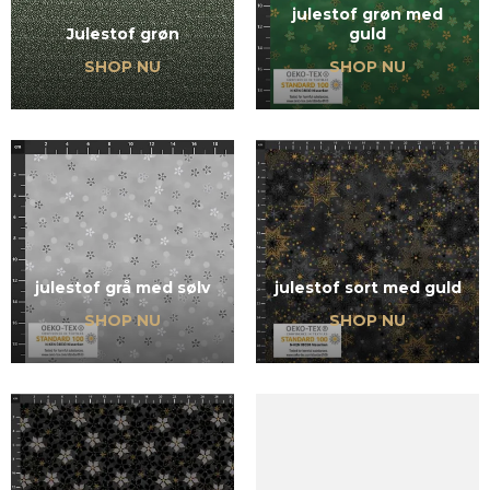
julestof grøn med
Julestof grøn
guld
SHOP NU
SHOP NU
julestof grå med sølv
julestof sort med guld
SHOP NU
SHOP NU