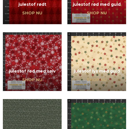
julestof rødt
julestof rød med guld
SHOP NU
SHOP NU
julestof rød med sølv
julestof lys med guld
SHOP NU
SHOP NU