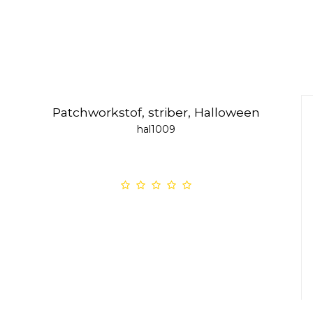
Patchworkstof, striber, Halloween
hal1009