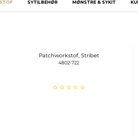
STOF
SYTILBEHØR
MØNSTRE & SYKIT
KU
Patchworkstof, Stribet
4802-722