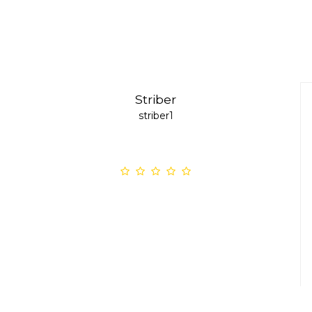
Striber
striber1