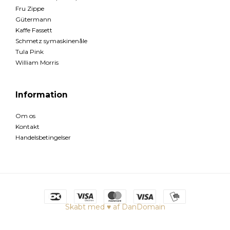
Fru Zippe
Gütermann
Kaffe Fassett
Schmetz symaskinenåle
Tula Pink
William Morris
Information
Om os
Kontakt
Handelsbetingelser
Skabt med ♥ af DanDomain